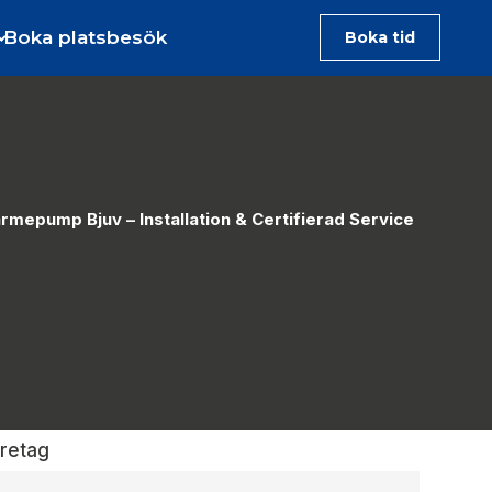
Boka platsbesök
Boka tid
rmepump Bjuv – Installation & Certifierad Service
öretag