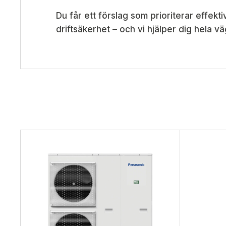
Du får ett förslag som prioriterar effektiv
driftsäkerhet – och vi hjälper dig hela väge