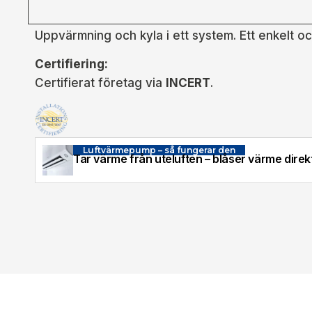
Uppvärmning och kyla i ett system. Ett enkelt oc
Certifiering:
Certifierat företag via
INCERT
.
Luftvärmepump – så fungerar den
Tar värme från uteluften – blåser värme dire