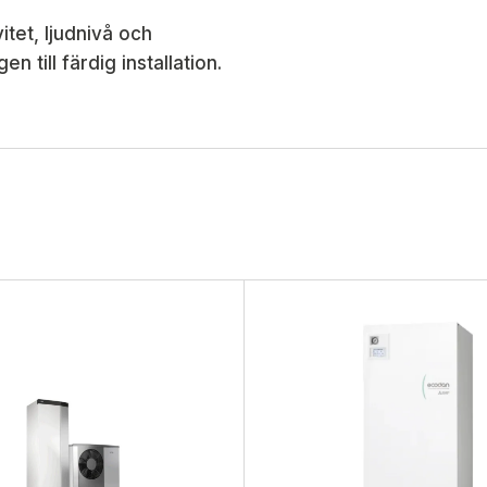
itet, ljudnivå och
n till färdig installation.