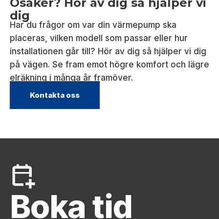
Osäker? Hör av dig så hjälper vi
dig
Har du frågor om var din värmepump ska
placeras, vilken modell som passar eller hur
installationen går till? Hör av dig så hjälper vi dig
på vägen. Se fram emot högre komfort och lägre
elräkning i många år framöver.
Kontakta oss
Boka tid