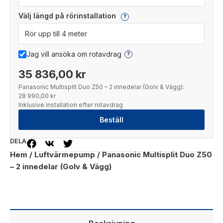
Välj längd på rörinstallation
?
Jag vill ansöka om rotavdrag
?
35 836,00 kr
Panasonic Multisplit Duo Z50 – 2 innedelar (Golv & Vägg):
28 990,00 kr
Inklusive installation efter rotavdrag
Beställ
DELA
Hem
/
Luftvärmepump
/ Panasonic Multisplit Duo Z50
– 2 innedelar (Golv & Vägg)