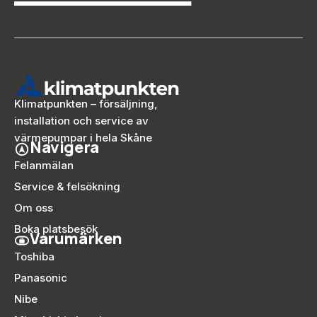
Klimatpunkten – försäljning,
installation och service av
värmepumpar i hela Skåne
Navigera
Felanmälan
Service & felsökning
Om oss
Boka platsbesök
Varumärken
Toshiba
Panasonic
Nibe