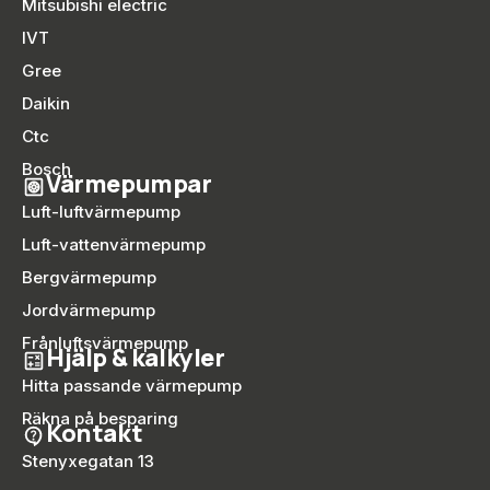
Mitsubishi electric
IVT
Gree
Daikin
Ctc
Bosch
Värmepumpar
Luft-luftvärmepump
Luft-vattenvärmepump
Bergvärmepump
Jordvärmepump
Frånluftsvärmepump
Hjälp & kalkyler
Hitta passande värmepump
Räkna på besparing
Kontakt
Stenyxegatan 13