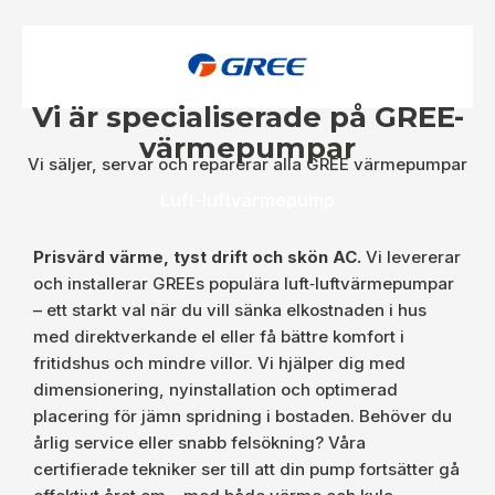
Vi är specialiserade på GREE-
värmepumpar
Vi säljer, servar och reparerar alla GREE värmepumpar
Luft-luftvärmepump
Prisvärd värme, tyst drift och skön AC.
Vi levererar
och installerar GREEs populära luft‑luftvärmepumpar
– ett starkt val när du vill sänka elkostnaden i hus
med direktverkande el eller få bättre komfort i
fritidshus och mindre villor. Vi hjälper dig med
dimensionering, nyinstallation och optimerad
placering för jämn spridning i bostaden. Behöver du
årlig service eller snabb felsökning? Våra
certifierade tekniker ser till att din pump fortsätter gå