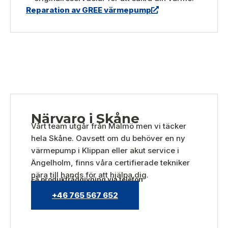
Reparation av GREE värmepump
Närvaro i Skåne
Vårt team utgår från Malmö men vi täcker
hela Skåne. Oavsett om du behöver en ny
värmepump i Klippan eller akut service i
Ängelholm, finns våra certifierade tekniker
nära till hands för att hjälpa dig.
Få produktrådgivning via telefon
+46 765 567 652