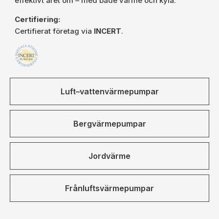
effektivt året om – med både värme och kyla.
Certifiering:
Certifierat företag via
INCERT
.
Luft–vattenvärmepumpar
Bergvärmepumpar
Jordvärme
Frånluftsvärmepumpar