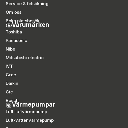
Service & felsökning
Om oss
Boka platsbesök
Varumärken
Toshiba
Panasonic
Nibe
Mitsubishi electric
IVT
Gree
Daikin
Ctc
Bosch
Värmepumpar
Luft-luftvärmepump
Luft-vattenvärmepump