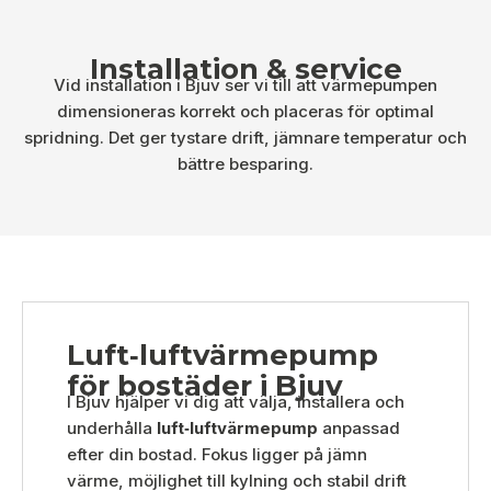
Installation & service
Vid installation i Bjuv ser vi till att värmepumpen
dimensioneras korrekt och placeras för optimal
spridning. Det ger tystare drift, jämnare temperatur och
bättre besparing.
Luft‑luftvärmepump
för bostäder i Bjuv
I Bjuv hjälper vi dig att välja, installera och
underhålla
luft‑luftvärmepump
anpassad
efter din bostad. Fokus ligger på jämn
värme, möjlighet till kylning och stabil drift