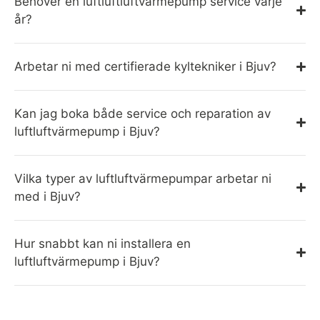
Behöver en luftluftluftvärmepump service varje
år?
Arbetar ni med certifierade kyltekniker i Bjuv?
Kan jag boka både service och reparation av
luftluftvärmepump i Bjuv?
Vilka typer av luftluftvärmepumpar arbetar ni
med i Bjuv?
Hur snabbt kan ni installera en
luftluftvärmepump i Bjuv?