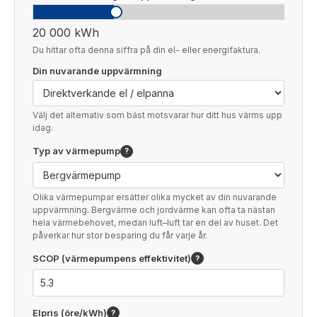
20 000 kWh
Du hittar ofta denna siffra på din el- eller energifaktura.
Din nuvarande uppvärmning
Välj det alternativ som bäst motsvarar hur ditt hus värms upp
idag.
Typ av värmepump
?
Olika värmepumpar ersätter olika mycket av din nuvarande
uppvärmning. Bergvärme och jordvärme kan ofta ta nästan
hela värmebehovet, medan luft–luft tar en del av huset. Det
påverkar hur stor besparing du får varje år.
SCOP (värmepumpens effektivitet)
?
Elpris (öre/kWh)
?