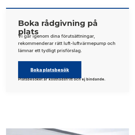
Boka rådgivning på
plats
Vi går igenom dina förutsättningar,
rekommenderar rätt luft-luftvärmepump och
lämnar ett tydligt prisförslag.
Boka platsbesök
Platsbesöket är kostnadsfritt och ej bindande.