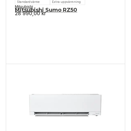
Standardvärme
Extra uppvärmning
Mitsubishi
Mitsubishi Sumo RZ50
28 990,00
kr