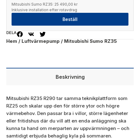
Mitsubishi Sumo RZ35:
25 490,00 kr
Inklusive installation efter rotavdrag
Beställ
DELA
Hem
/
Luftvärmepump
/ Mitsubishi Sumo RZ35
Beskrivning
Mitsubishi RZ35 R290 tar samma teknikplattform som
RZ25 och skalar upp den för större ytor och högre
värmebehov. Den passar bra i villor, större lägenheter
eller fritidshus där du vill att en enda anläggning ska
kunna ta hand om merparten av uppvärmningen – och
samtidigt erbjuda behaglig kyla på sommaren.