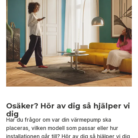
Osäker? Hör av dig så hjälper vi
dig
Har du frågor om var din värmepump ska
placeras, vilken modell som passar eller hur
installationen går till? Hör av dig så hjälper vi dig