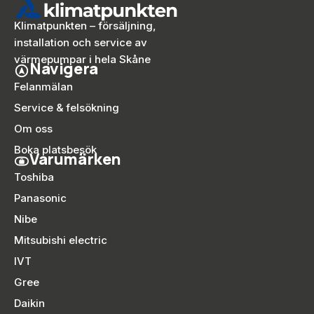
Klimatpunkten – försäljning,
installation och service av
värmepumpar i hela Skåne
Navigera
Felanmälan
Service & felsökning
Om oss
Boka platsbesök
Varumärken
Toshiba
Panasonic
Nibe
Mitsubishi electric
IVT
Gree
Daikin