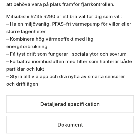
att behöva vara på plats framför fjärrkontrollen.
Mitsubishi RZ35 R290 är ett bra val för dig som vill:
– Ha en miljövänlig, PFAS-fri värmepump för villor eller
större lägenheter
– Kombinera hög värmeeffekt med låg
energiförbrukning
– Få tyst drift som fungerar i sociala ytor och sovrum
– Förbättra inomhusluften med filter som hanterar både
partiklar och lukt
– Styra allt via app och dra nytta av smarta sensorer
och driftlägen
Detaljerad specifikation
Dokument