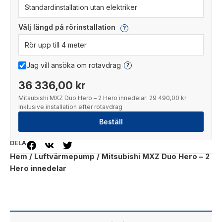
Välj längd på rörinstallation
?
Jag vill ansöka om rotavdrag
?
36 336,00 kr
Mitsubishi MXZ Duo Hero – 2 Hero innedelar:
29 490,00 kr
Inklusive installation efter rotavdrag
Beställ
DELA
Hem
/
Luftvärmepump
/ Mitsubishi MXZ Duo Hero – 2
Hero innedelar