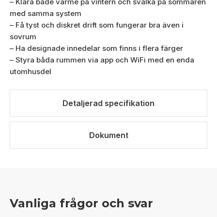
– Klara både värme på vintern och svalka på sommaren
med samma system
– Få tyst och diskret drift som fungerar bra även i
sovrum
– Ha designade innedelar som finns i flera färger
– Styra båda rummen via app och WiFi med en enda
utomhusdel
Detaljerad specifikation
Dokument
Vanliga frågor och svar