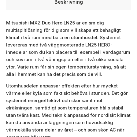
Beskrivning
Mitsubishi MXZ Duo Hero LN25 är en smidig
multisplitlösning för dig som vill skapa ett behagligt
klimat i två rum med bara en utomhusdel. Systemet
levereras med två väggmonterade LN25 HERO-
innedelar som du kan placera till exempel i vardagsrum
och sovrum, i två våningsplan eller i två olika sociala
ytor. Varje rum får sin egen temperaturstyrning, så att
alla i hemmet kan ha det precis som de vill.
Utomhusdelen anpassar effekten efter hur mycket
värme eller kyla som faktiskt behövs i stunden. Det gör
systemet energieffektivt och skonsamt mot
elräkningen, samtidigt som temperaturen hålls stabil
utan tvära kast. Med teknik anpassad för nordiskt klimat
kan du använda anläggningen som huvudsaklig
värmekälla stora delar av året – och som skön AC när