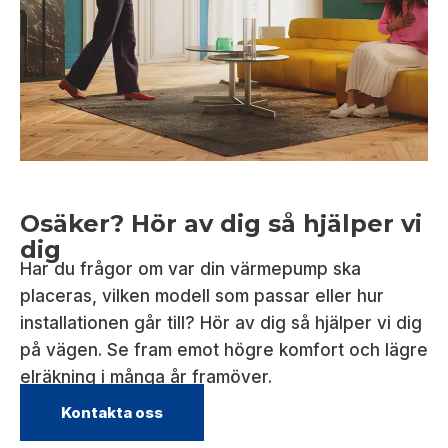
Osäker? Hör av dig så hjälper vi
dig
Har du frågor om var din värmepump ska
placeras, vilken modell som passar eller hur
installationen går till? Hör av dig så hjälper vi dig
på vägen. Se fram emot högre komfort och lägre
elräkning i många år framöver.
Kontakta oss