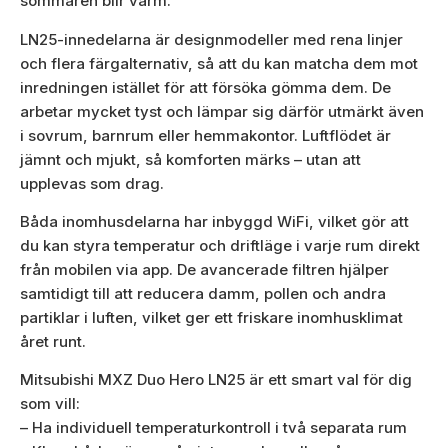
sommaren blir varm.
LN25-innedelarna är designmodeller med rena linjer
och flera färgalternativ, så att du kan matcha dem mot
inredningen istället för att försöka gömma dem. De
arbetar mycket tyst och lämpar sig därför utmärkt även
i sovrum, barnrum eller hemmakontor. Luftflödet är
jämnt och mjukt, så komforten märks – utan att
upplevas som drag.
Båda inomhusdelarna har inbyggd WiFi, vilket gör att
du kan styra temperatur och driftläge i varje rum direkt
från mobilen via app. De avancerade filtren hjälper
samtidigt till att reducera damm, pollen och andra
partiklar i luften, vilket ger ett friskare inomhusklimat
året runt.
Mitsubishi MXZ Duo Hero LN25 är ett smart val för dig
som vill:
– Ha individuell temperaturkontroll i två separata rum