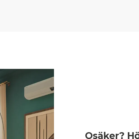
Osäker? Hör