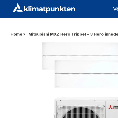
V
Home
Mitsubishi MXZ Hero Trippel – 3 Hero innede