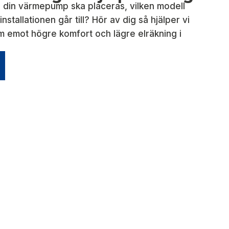
 din värmepump ska placeras, vilken modell
nstallationen går till? Hör av dig så hjälper vi
m emot högre komfort och lägre elräkning i