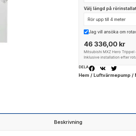
Välj längd på rörinstall
Jag vill ansöka om rot
46 336,00 kr
Mitsubishi MXZ Hero Trippel 
Inklusive installation efter ro
DELA
Hem
/
Luftvärmepump
/ 
Beskrivning