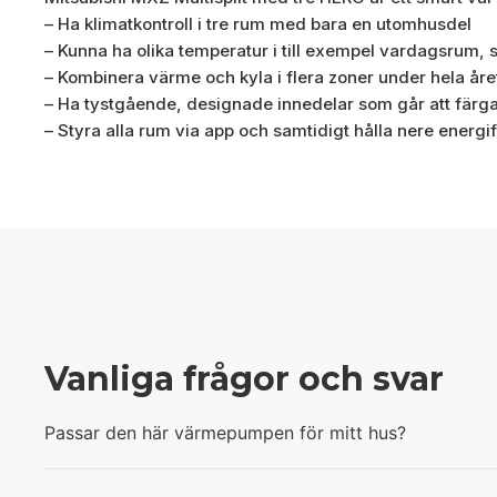
– Ha klimatkontroll i tre rum med bara en utomhusdel
– Kunna ha olika temperatur i till exempel vardagsrum,
– Kombinera värme och kyla i flera zoner under hela åre
– Ha tystgående, designade innedelar som går att fär
– Styra alla rum via app och samtidigt hålla nere energ
Vanliga frågor och svar
Passar den här värmepumpen för mitt hus?