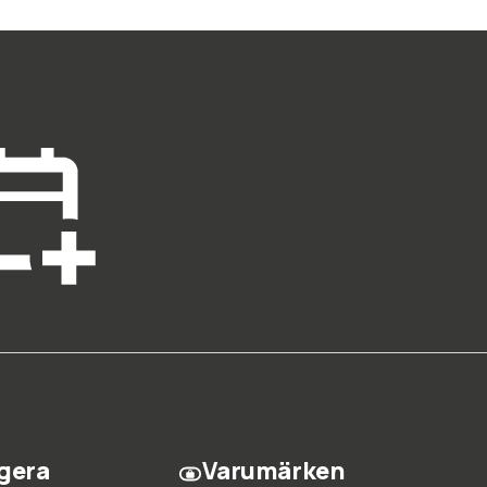
gera
Varumärken