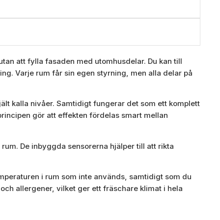
tan att fylla fasaden med utomhusdelar. Du kan till
ng. Varje rum får sin egen styrning, men alla delar på
lt kalla nivåer. Samtidigt fungerar det som ett komplett
incipen gör att effekten fördelas smart mellan
rum. De inbyggda sensorerna hjälper till att rikta
temperaturen i rum som inte används, samtidigt som du
 och allergener, vilket ger ett fräschare klimat i hela