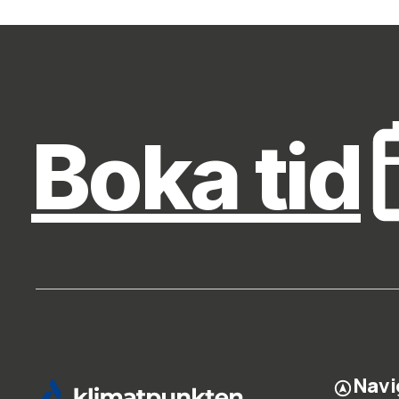
Boka tid
Navi