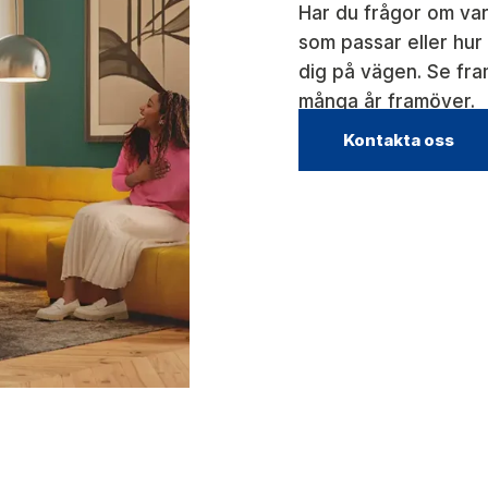
Har du frågor om var
som passar eller hur i
dig på vägen. Se fra
många år framöver.
Kontakta oss