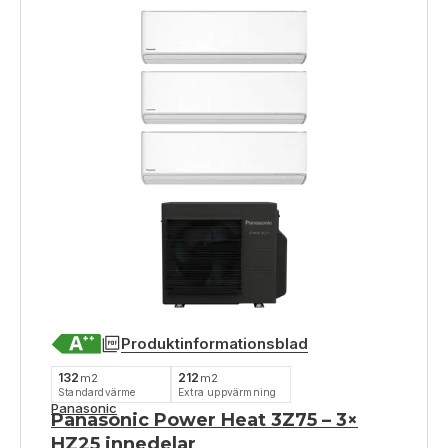
Produktinformationsblad
132
212
m2
m2
Standardvärme
Extra uppvärmning
Panasonic
Panasonic Power Heat 3Z75 – 3×
HZ25 innedelar