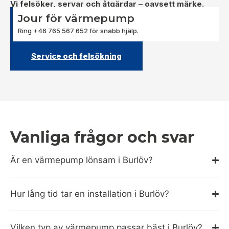
Vi felsöker, servar och åtgärdar – oavsett märke.
Jour för värmepump
Ring +46 765 567 652 för snabb hjälp.
Service och felsökning
Vanliga frågor och svar
Är en värmepump lönsam i Burlöv?
Hur lång tid tar en installation i Burlöv?
Vilken typ av värmepump passar bäst i Burlöv?