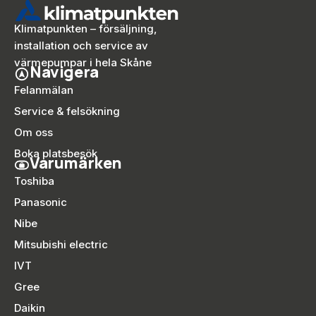
Klimatpunkten – försäljning,
installation och service av
värmepumpar i hela Skåne
Navigera
Felanmälan
Service & felsökning
Om oss
Boka platsbesök
Varumärken
Toshiba
Panasonic
Nibe
Mitsubishi electric
IVT
Gree
Daikin