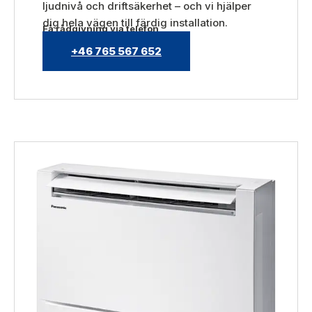
ljudnivå och driftsäkerhet – och vi hjälper
dig hela vägen till färdig installation.
Få rådgivning via telefon
+46 765 567 652