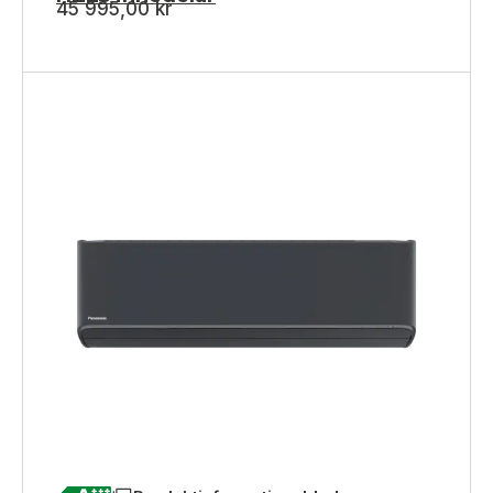
45 995,00
kr