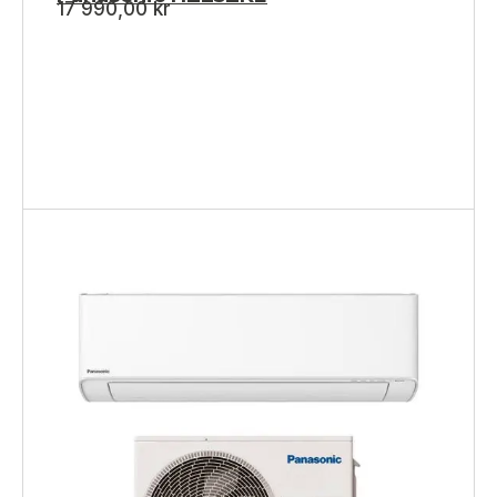
17 990,00
kr