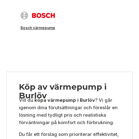
Bosch värmepump
Köp av värmepump i
Burlöv
Vill du
köpa värmepump i Burlöv
? Vi går
igenom dina förutsättningar och föreslår en
lösning med tydligt pris och realistiska
förväntningar på komfort och förbrukning.
Du får ett förslag som prioriterar effektivitet,