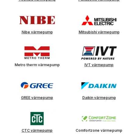
Nibe värmepump
Mitsubishi värmepump
Metro therm värmepump
IVT värmepump
GREE värmepump
Daikin värmepump
CTC värmepump
Comfortzone värmepump