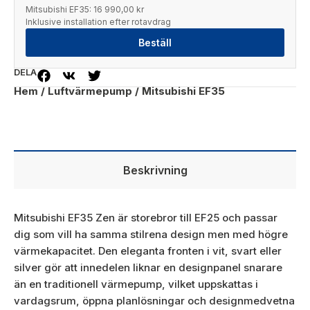
Mitsubishi EF35:
16 990,00 kr
Inklusive installation efter rotavdrag
Beställ
DELA
Hem
/
Luftvärmepump
/ Mitsubishi EF35
Beskrivning
Mitsubishi EF35 Zen är storebror till EF25 och passar
dig som vill ha samma stilrena design men med högre
värmekapacitet. Den eleganta fronten i vit, svart eller
silver gör att innedelen liknar en designpanel snarare
än en traditionell värmepump, vilket uppskattas i
vardagsrum, öppna planlösningar och designmedvetna