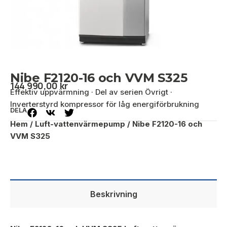
Nibe F2120-16 och VVM S325
144 990,00
kr
Effektiv uppvärmning · Del av serien Övrigt ·
Inverterstyrd kompressor för låg energiförbrukning
DELA
Hem
/
Luft-vattenvärmepump
/ Nibe F2120-16 och
VVM S325
Beskrivning