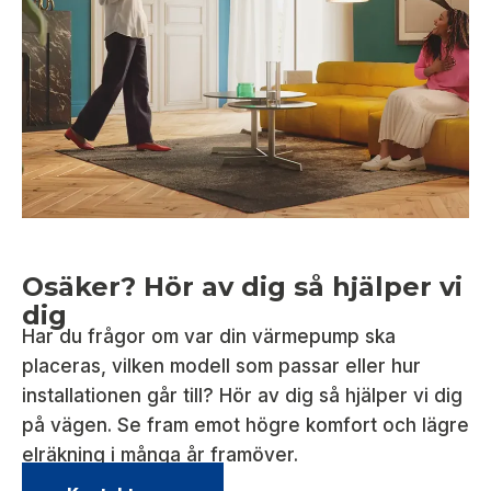
Osäker? Hör av dig så hjälper vi
dig
Har du frågor om var din värmepump ska
placeras, vilken modell som passar eller hur
installationen går till? Hör av dig så hjälper vi dig
på vägen. Se fram emot högre komfort och lägre
elräkning i många år framöver.