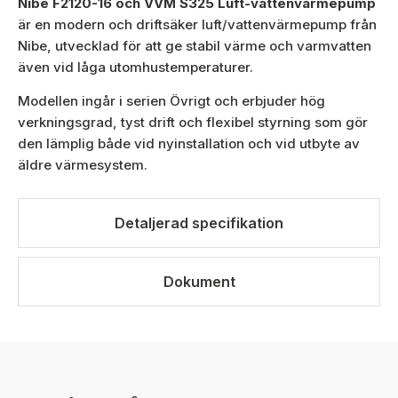
Nibe F2120-16 och VVM S325 Luft-vattenvärmepump
är en modern och driftsäker luft/vattenvärmepump från
Nibe, utvecklad för att ge stabil värme och varmvatten
även vid låga utomhustemperaturer.
Modellen ingår i serien Övrigt och erbjuder hög
verkningsgrad, tyst drift och flexibel styrning som gör
den lämplig både vid nyinstallation och vid utbyte av
äldre värmesystem.
Detaljerad specifikation
Dokument