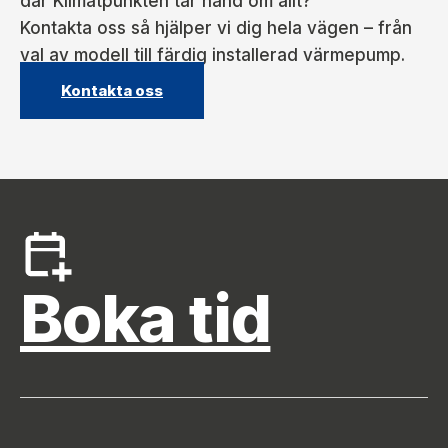
där Klimatpunkten tar hand om allt?
Kontakta oss så hjälper vi dig hela vägen – från
val av modell till färdig installerad värmepump.
Kontakta oss
Boka tid