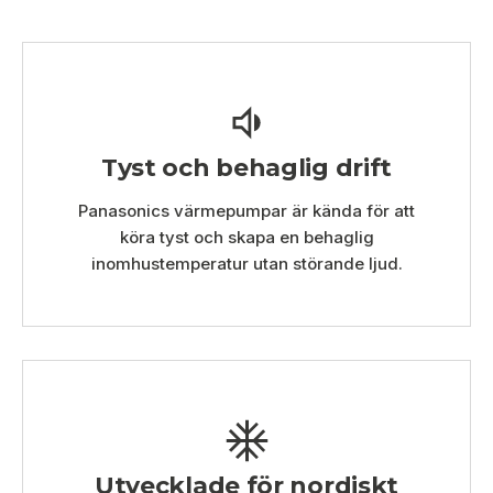
Tyst och behaglig drift
Panasonics värmepumpar är kända för att
köra tyst och skapa en behaglig
inomhustemperatur utan störande ljud.
Utvecklade för nordiskt