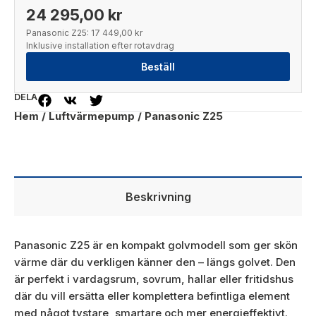
24 295,00 kr
Panasonic Z25:
17 449,00 kr
Inklusive installation efter rotavdrag
Beställ
DELA
Hem
/
Luftvärmepump
/ Panasonic Z25
Beskrivning
Panasonic Z25 är en kompakt golvmodell som ger skön
värme där du verkligen känner den – längs golvet. Den
är perfekt i vardagsrum, sovrum, hallar eller fritidshus
där du vill ersätta eller komplettera befintliga element
med något tystare, smartare och mer energieffektivt.