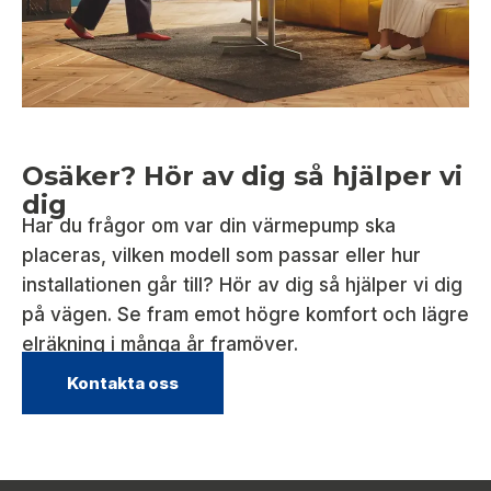
Osäker? Hör av dig så hjälper vi
dig
Har du frågor om var din värmepump ska
placeras, vilken modell som passar eller hur
installationen går till? Hör av dig så hjälper vi dig
på vägen. Se fram emot högre komfort och lägre
elräkning i många år framöver.
Kontakta oss