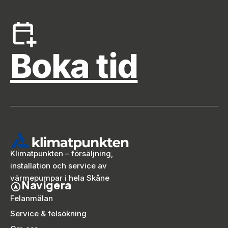
Boka tid
Klimatpunkten – försäljning,
installation och service av
värmepumpar i hela Skåne
Navigera
Felanmälan
Service & felsökning