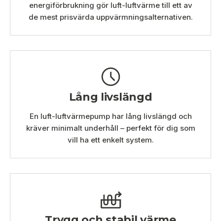
energiförbrukning gör luft-luftvärme till ett av
de mest prisvärda uppvärmningsalternativen.
Lång livslängd
En luft-luftvärmepump har lång livslängd och
kräver minimalt underhåll – perfekt för dig som
vill ha ett enkelt system.
Trygg och stabil värme