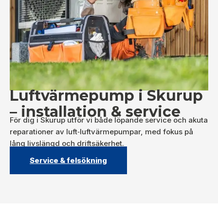
Luftvärmepump i Skurup
– installation & service
För dig i Skurup utför vi både löpande service och akuta
reparationer av luft‑luftvärmepumpar, med fokus på
lång livslängd och driftsäkerhet.
Service & felsökning