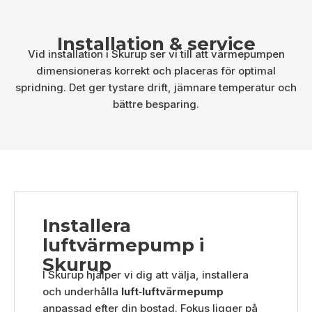
Installation & service
Vid installation i Skurup ser vi till att värmepumpen
dimensioneras korrekt och placeras för optimal
spridning. Det ger tystare drift, jämnare temperatur och
bättre besparing.
Installera
luftvärmepump i
Skurup
I Skurup hjälper vi dig att välja, installera
och underhålla
luft‑luftvärmepump
anpassad efter din bostad. Fokus ligger på