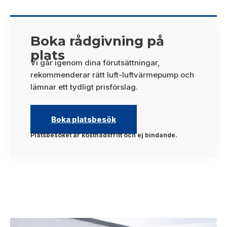
Boka rådgivning på
plats
Vi går igenom dina förutsättningar,
rekommenderar rätt luft-luftvärmepump och
lämnar ett tydligt prisförslag.
Boka platsbesök
Platsbesöket är kostnadsfritt och ej bindande.