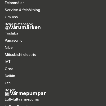
Felanmälan
Service & felsökning
Om oss
Boka platsbesök
Varumärken
Toshiba
Panasonic
Nibe
Mitsubishi electric
IVT
Gree
Daikin
Ctc
Bosch
Värmepumpar
Luft-luftvärmepump