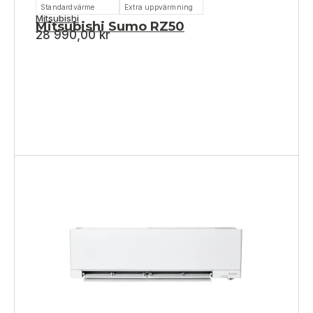
Standardvärme
Extra uppvärmning
Mitsubishi
Mitsubishi Sumo RZ50
28 990,00
kr