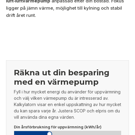
luft‑luftvärmepump
anpassad efter din bostad. Fokus
ligger på jämn värme, möjlighet till kylning och stabil
drift året runt.
Räkna ut din besparing
med en värmepump
Fyll i hur mycket energi du använder för uppvärmning
och välj vilken värmepump du är intresserad av.
Kalkylatorn visar en enkel uppskattning av hur mycket
du kan spara varje år. Justera SCOP och elpris om du
vill använda dina egna värden.
Din årsförbrukning för uppvärmning (kWh/år)