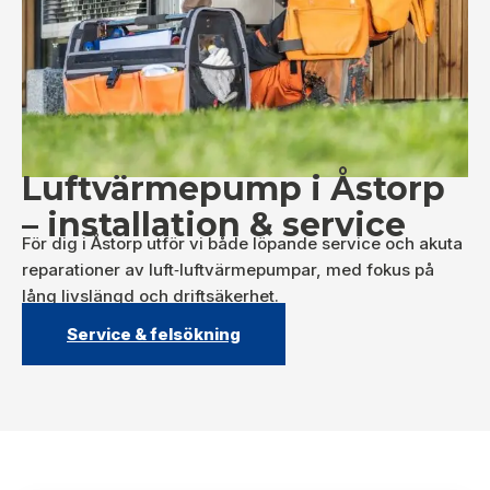
Luftvärmepump i Åstorp
– installation & service
För dig i Åstorp utför vi både löpande service och akuta
reparationer av luft‑luftvärmepumpar, med fokus på
lång livslängd och driftsäkerhet.
Service & felsökning