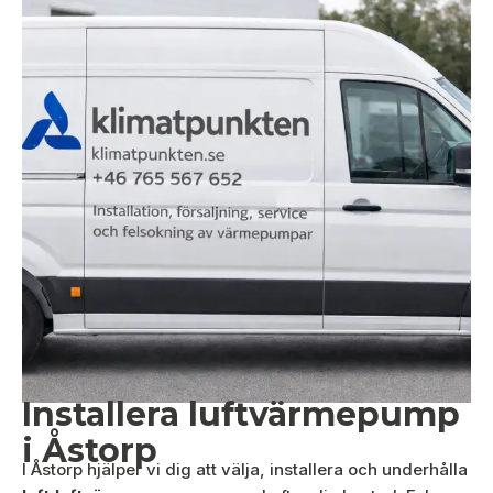
Installera luftvärmepump
i Åstorp
I Åstorp hjälper vi dig att välja, installera och underhålla