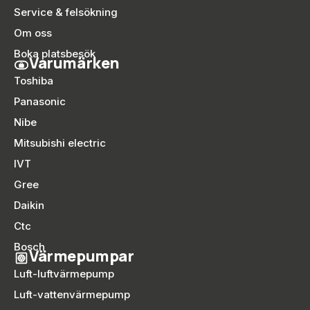
Service & felsökning
Om oss
Boka platsbesök
Varumärken
Toshiba
Panasonic
Nibe
Mitsubishi electric
IVT
Gree
Daikin
Ctc
Bosch
Värmepumpar
Luft-luftvärmepump
Luft-vattenvärmepump