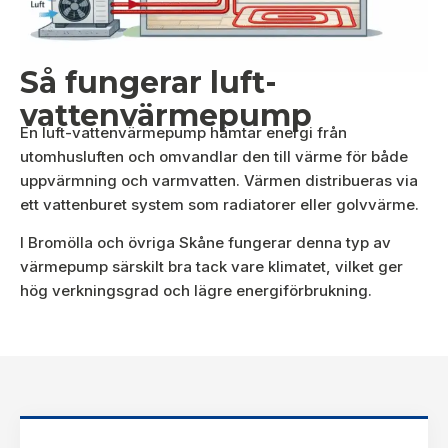
Så fungerar luft-
vattenvärmepump
En luft-vattenvärmepump hämtar energi från
utomhusluften och omvandlar den till värme för både
uppvärmning och varmvatten. Värmen distribueras via
ett vattenburet system som radiatorer eller golvvärme.
I Bromölla och övriga Skåne fungerar denna typ av
värmepump särskilt bra tack vare klimatet, vilket ger
hög verkningsgrad och lägre energiförbrukning.