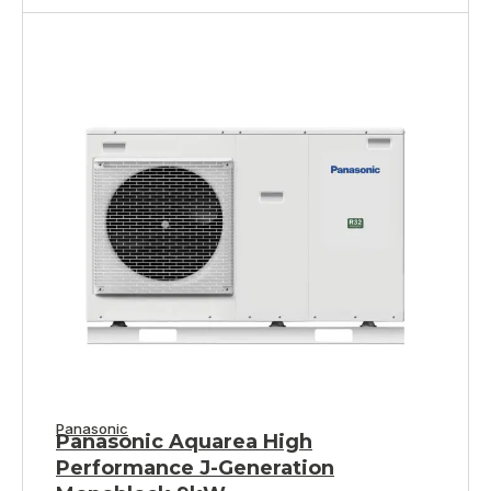
Panasonic
Panasonic Aquarea High
Performance J-Generation