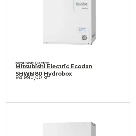
Mitsubishi Electric
Mitsubishi Electric Ecodan
SHWM80 Hydrobox
94 990,00
kr