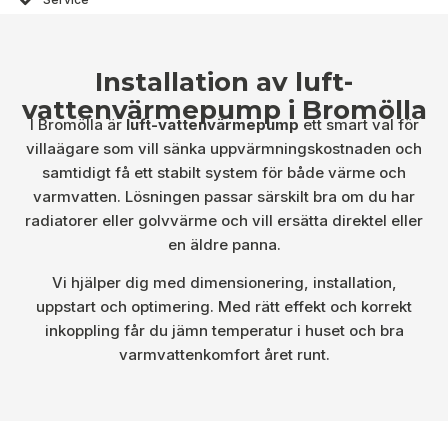
Installation av luft-
vattenvärmepump i Bromölla
I Bromölla är
luft-vattenvärmepump
ett smart val för
villaägare som vill sänka uppvärmningskostnaden och
samtidigt få ett stabilt system för både värme och
varmvatten. Lösningen passar särskilt bra om du har
radiatorer eller golvvärme och vill ersätta direktel eller
en äldre panna.
Vi hjälper dig med dimensionering, installation,
uppstart och optimering. Med rätt effekt och korrekt
inkoppling får du jämn temperatur i huset och bra
varmvattenkomfort året runt.