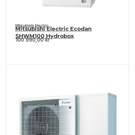
Mitsubishi Electric
Mitsubishi Electric Ecodan
SHWM100 Hydrobox
100 990,00
kr