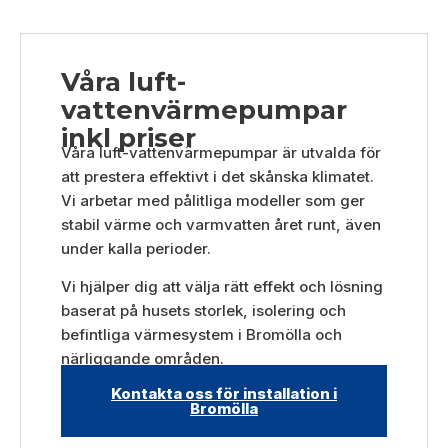
Våra luft-
vattenvärmepumpar
inkl priser
Våra luft-vattenvärmepumpar är utvalda för
att prestera effektivt i det skånska klimatet.
Vi arbetar med pålitliga modeller som ger
stabil värme och varmvatten året runt, även
under kalla perioder.
Vi hjälper dig att välja rätt effekt och lösning
baserat på husets storlek, isolering och
befintliga värmesystem i Bromölla och
närliggande områden.
Kontakta oss för installation i
Bromölla