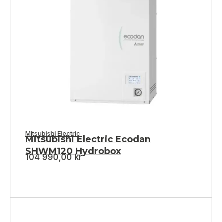
Mitsubishi Electric
Mitsubishi Electric Ecodan
SHWM120 Hydrobox
104 990,00
kr