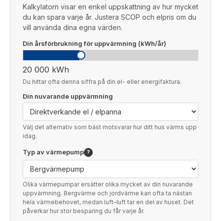
Kalkylatorn visar en enkel uppskattning av hur mycket
du kan spara varje år. Justera SCOP och elpris om du
vill använda dina egna värden.
Din årsförbrukning för uppvärmning (kWh/år)
20 000 kWh
Du hittar ofta denna siffra på din el- eller energifaktura.
Din nuvarande uppvärmning
Välj det alternativ som bäst motsvarar hur ditt hus värms upp
idag.
Typ av värmepump
?
Olika värmepumpar ersätter olika mycket av din nuvarande
uppvärmning. Bergvärme och jordvärme kan ofta ta nästan
hela värmebehovet, medan luft–luft tar en del av huset. Det
påverkar hur stor besparing du får varje år.