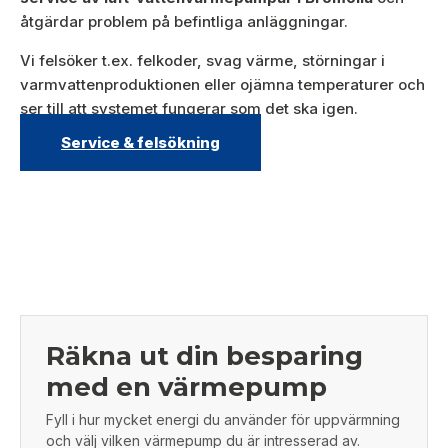
åtgärdar problem på befintliga anläggningar.
Vi felsöker t.ex. felkoder, svag värme, störningar i
varmvattenproduktionen eller ojämna temperaturer och
ser till att systemet fungerar som det ska igen.
Service & felsökning
Räkna ut din besparing
med en värmepump
Fyll i hur mycket energi du använder för uppvärmning
och välj vilken värmepump du är intresserad av.