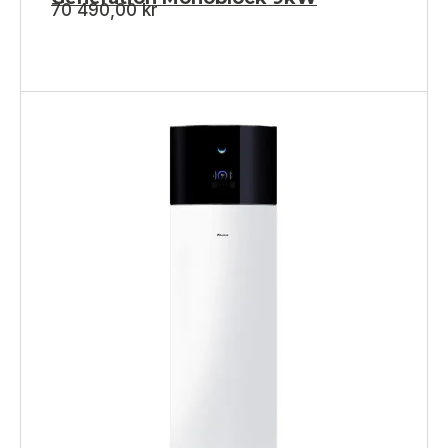
70 490,00
kr