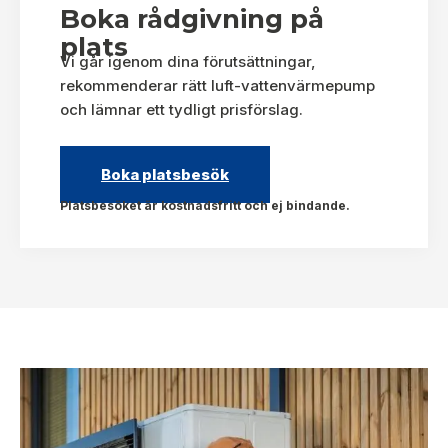
Boka rådgivning på
plats
Vi går igenom dina förutsättningar,
rekommenderar rätt luft-vattenvärmepump
och lämnar ett tydligt prisförslag.
Boka platsbesök
Platsbesöket är kostnadsfritt och ej bindande.