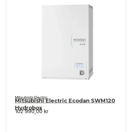
Mitsubishi Electric
Mitsubishi Electric Ecodan SWM120
Hydrobox
102 990,00
kr