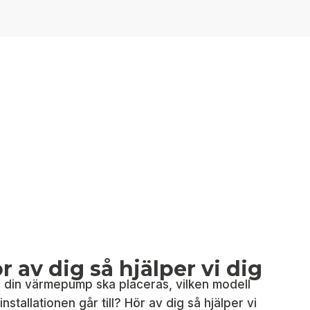
 av dig så hjälper vi dig
 din värmepump ska placeras, vilken modell
nstallationen går till? Hör av dig så hjälper vi