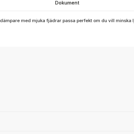
Dokument
ämpare med mjuka fjädrar passa perfekt om du vill minska lj