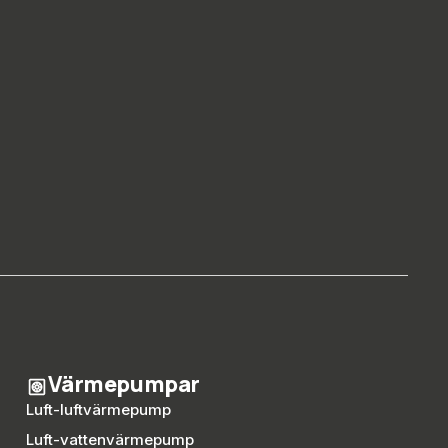
Värmepumpar
Luft-luftvärmepump
Luft-vattenvärmepump