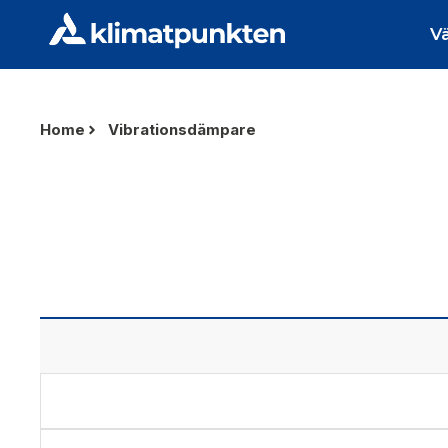
V
Home
Vibrationsdämpare