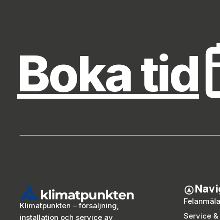
Boka tid
Navi
Felanmäl
Klimatpunkten – försäljning,
Service &
installation och service av