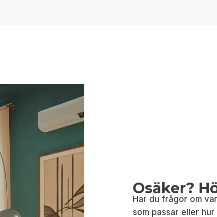
Osäker? Hör
Har du frågor om var
som passar eller hur i