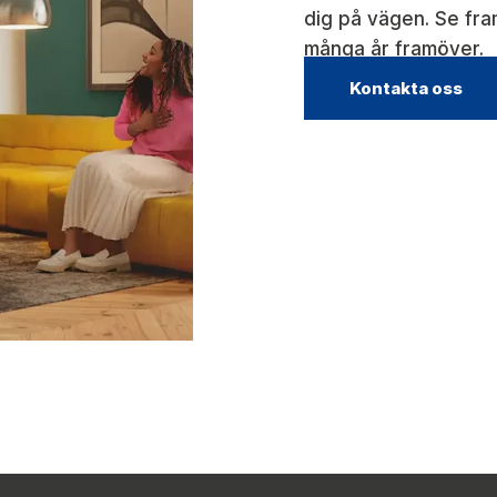
dig på vägen. Se fra
många år framöver.
Kontakta oss