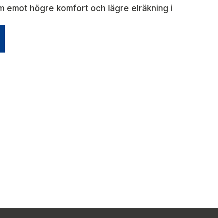
m emot högre komfort och lägre elräkning i