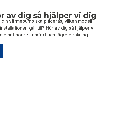
 av dig så hjälper vi dig
 din värmepump ska placeras, vilken modell
nstallationen går till? Hör av dig så hjälper vi
m emot högre komfort och lägre elräkning i