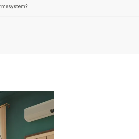
ärmesystem?