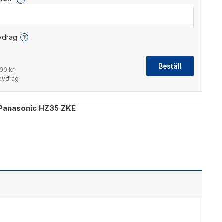
avdrag
?
Beställ
00 kr
tavdrag
Panasonic HZ35 ZKE