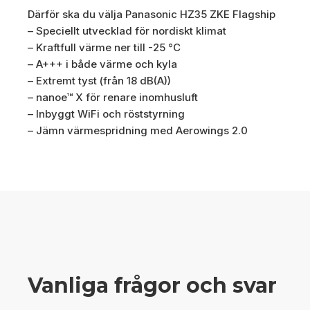
Därför ska du välja Panasonic HZ35 ZKE Flagship
– Speciellt utvecklad för nordiskt klimat
– Kraftfull värme ner till -25 °C
– A+++ i både värme och kyla
– Extremt tyst (från 18 dB(A))
– nanoe™ X för renare inomhusluft
– Inbyggt WiFi och röststyrning
– Jämn värmespridning med Aerowings 2.0
Vanliga frågor och svar