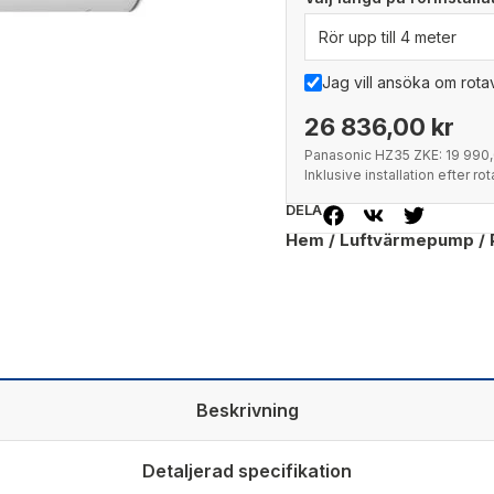
Jag vill ansöka om rot
26 836,00 kr
Panasonic HZ35 ZKE:
19 990,
Inklusive installation efter ro
DELA
Hem
/
Luftvärmepump
/ 
Beskrivning
Detaljerad specifikation