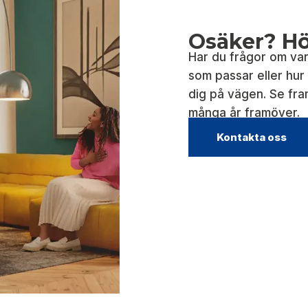
Osäker? Hör
Har du frågor om var
som passar eller hur i
dig på vägen. Se fra
många år framöver.
Kontakta oss