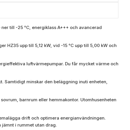
 ner till -25 °C, energiklass A+++ och avancerad
r HZ35 upp till 5,12 kW, vid -15 °C upp till 5,00 kW och
ergieffektiva luftvärmepumpar. Du får mycket värme och
kt. Samtidigt minskar den beläggning inuti enheten,
 för sovrum, barnrum eller hemmakontor. Utomhusenheten
emalägga drift och optimera energianvändningen.
 jämnt i rummet utan drag.