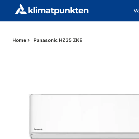
V
Home
Panasonic HZ35 ZKE