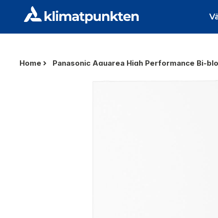
V
Home
Panasonic Aquarea High Performance Bi-bl