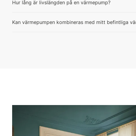
Hur lång är livslängden på en värmepump?
Kan värmepumpen kombineras med mitt befintliga v