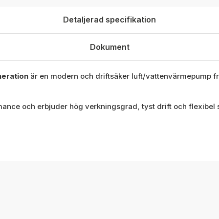
Detaljerad specifikation
Dokument
eration
är en modern och driftsäker luft/vattenvärmepump frå
nce och erbjuder hög verkningsgrad, tyst drift och flexibel 