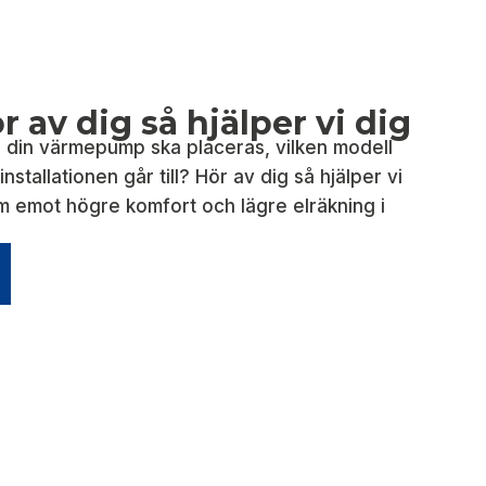
 av dig så hjälper vi dig
 din värmepump ska placeras, vilken modell
nstallationen går till? Hör av dig så hjälper vi
m emot högre komfort och lägre elräkning i