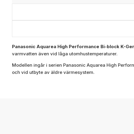
Panasonic Aquarea High Performance Bi-block K-Gen
varmvatten även vid låga utomhustemperaturer.
Modellen ingår i serien Panasonic Aquarea High Performa
och vid utbyte av äldre värmesystem.