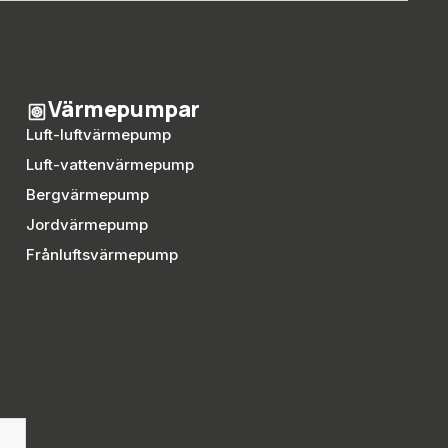
Värmepumpar
Luft-luftvärmepump
Luft-vattenvärmepump
Bergvärmepump
Jordvärmepump
Frånluftsvärmepump