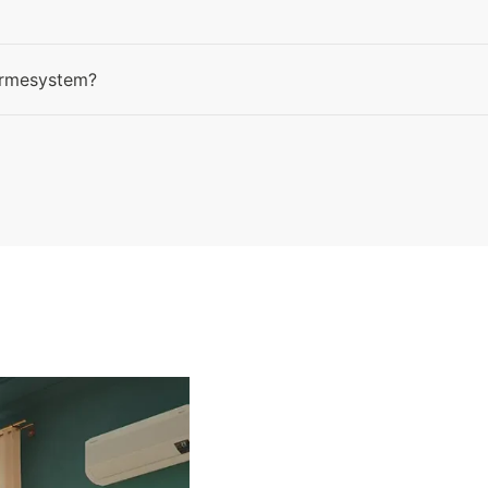
ärmesystem?