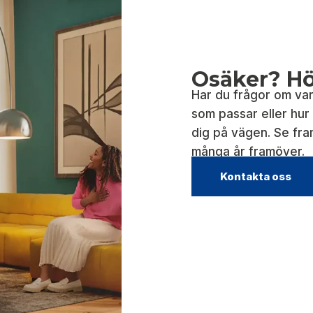
Osäker? Hör
Har du frågor om var
som passar eller hur i
dig på vägen. Se fra
många år framöver.
Kontakta oss