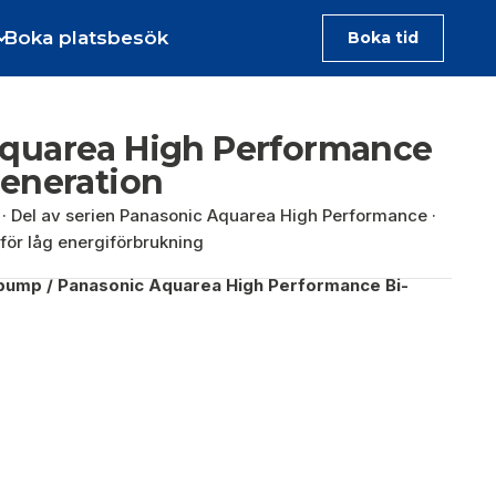
Boka platsbesök
Boka tid
quarea High Performance
Generation
 kW · Del av serien Panasonic Aquarea High Performance ·
för låg energiförbrukning
epump
/ Panasonic Aquarea High Performance Bi-