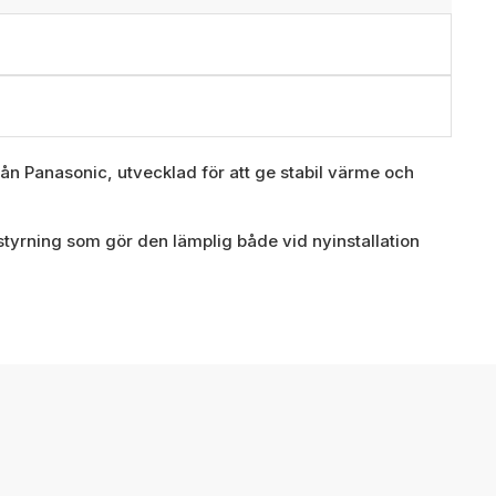
n Panasonic, utvecklad för att ge stabil värme och
styrning som gör den lämplig både vid nyinstallation