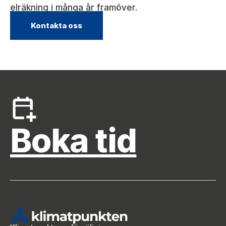
elräkning i många år framöver.
Kontakta oss
Boka tid