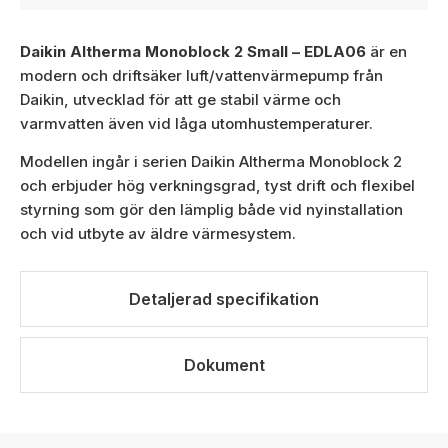
Daikin Altherma Monoblock 2 Small – EDLA06
är en
modern och driftsäker luft/vattenvärmepump från
Daikin, utvecklad för att ge stabil värme och
varmvatten även vid låga utomhustemperaturer.
Modellen ingår i serien Daikin Altherma Monoblock 2
och erbjuder hög verkningsgrad, tyst drift och flexibel
styrning som gör den lämplig både vid nyinstallation
och vid utbyte av äldre värmesystem.
Detaljerad specifikation
Dokument