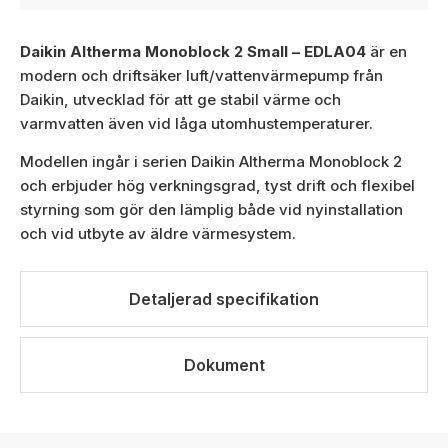
Daikin Altherma Monoblock 2 Small – EDLA04
är en
modern och driftsäker luft/vattenvärmepump från
Daikin, utvecklad för att ge stabil värme och
varmvatten även vid låga utomhustemperaturer.
Modellen ingår i serien Daikin Altherma Monoblock 2
och erbjuder hög verkningsgrad, tyst drift och flexibel
styrning som gör den lämplig både vid nyinstallation
och vid utbyte av äldre värmesystem.
Detaljerad specifikation
Dokument