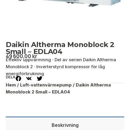
Daikin Altherma Monoblock 2
Small – EDLA04
49 600,00
kr
Effektiv uppvärmning · Del av serien Daikin Altherma
Monoblock 2 · Inverterstyrd kompressor för låg
energiförbrukning
DELA
Hem
/
Luft-vattenvärmepump
/ Daikin Altherma
Monoblock 2 Small – EDLA04
Beskrivning