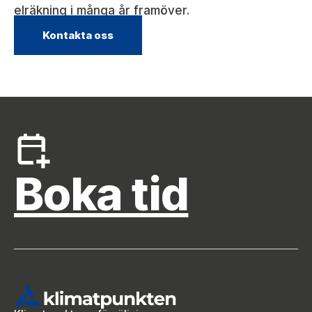
elräkning i många år framöver.
Kontakta oss
Boka tid