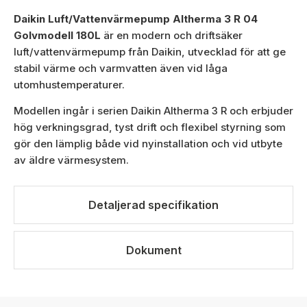
Daikin Luft/Vattenvärmepump Altherma 3 R 04
Golvmodell 180L
är en modern och driftsäker
luft/vattenvärmepump från Daikin, utvecklad för att ge
stabil värme och varmvatten även vid låga
utomhustemperaturer.
Modellen ingår i serien Daikin Altherma 3 R och erbjuder
hög verkningsgrad, tyst drift och flexibel styrning som
gör den lämplig både vid nyinstallation och vid utbyte
av äldre värmesystem.
Detaljerad specifikation
Dokument