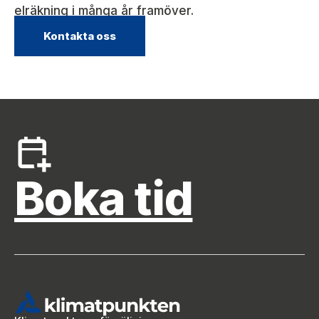
elräkning i många år framöver.
Kontakta oss
Boka tid