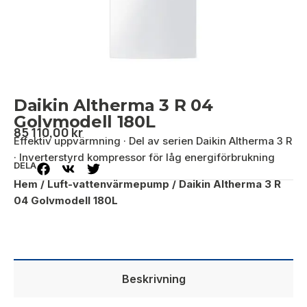
Daikin Altherma 3 R 04
Golvmodell 180L
85 110,00
kr
Effektiv uppvärmning · Del av serien Daikin Altherma 3 R
· Inverterstyrd kompressor för låg energiförbrukning
DELA
Hem
/
Luft-vattenvärmepump
/ Daikin Altherma 3 R
04 Golvmodell 180L
Beskrivning