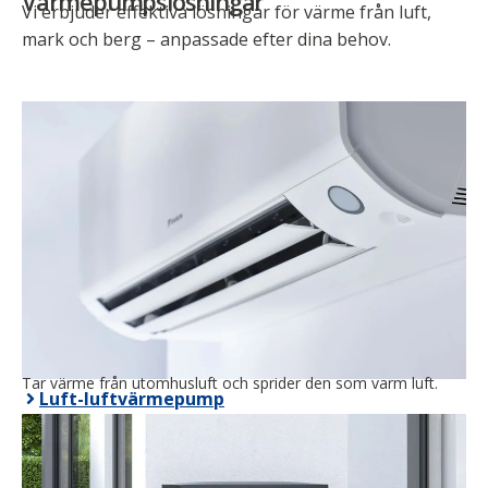
Värmepumpslösningar
Vi erbjuder effektiva lösningar för värme från luft,
mark och berg – anpassade efter dina behov.
Tar värme från utomhusluft och sprider den som varm luft.
Luft-luftvärmepump