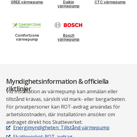
GREE värmepump
Daikin
CTC värmepump
värmepump
Comfortzone
Bosch
värmepump
värmepump
Myndighetsinformation & officiella
riktlinjer
Vid installation av värmepump kan anmälan eller
tillstånd krävas, särskilt vid mark- eller bergarbeten.
För privatpersoner kan ROT-avdrag användas för
arbetskostnaden, där installatören ansöker om
avdraget direkt hos Skatteverket.
Energimyndigheten: Tillstånd värmepump
Skatteverket: ROT-avdrag