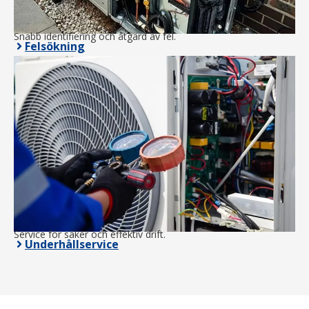
Snabb identifiering och åtgärd av fel.
Felsökning
Service för säker och effektiv drift.
Underhållservice