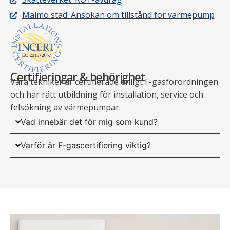
Malmö stad: Ansökan om tillstånd för värmepump
Certifieringar & behörighet
Våra tekniker är certifierade enligt F-gasförordningen
och har rätt utbildning för installation, service och
felsökning av värmepumpar.
Vad innebär det för mig som kund?
Varför är F-gascertifiering viktig?