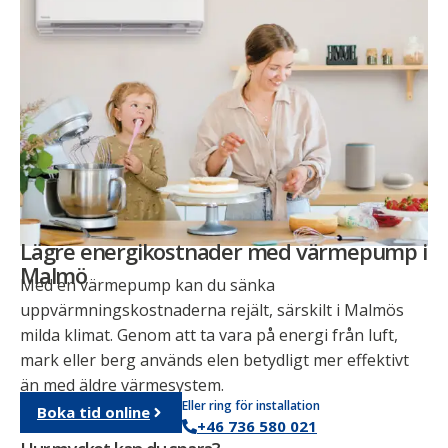
Lägre energikostnader med värmepump i
Malmö
Med en värmepump kan du sänka
uppvärmningskostnaderna rejält, särskilt i Malmös
milda klimat. Genom att ta vara på energi från luft,
mark eller berg används elen betydligt mer effektivt
än med äldre värmesystem.
Eller ring för installation
Boka tid online
+46 736 580 021