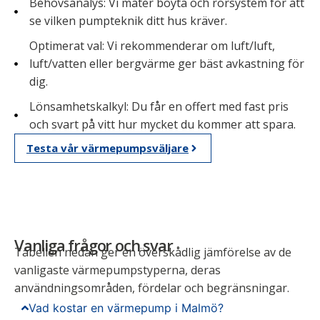
Behovsanalys: Vi mäter boyta och rörsystem för att
se vilken pumpteknik ditt hus kräver.
Optimerat val: Vi rekommenderar om luft/luft,
luft/vatten eller bergvärme ger bäst avkastning för
dig.
Lönsamhetskalkyl: Du får en offert med fast pris
och svart på vitt hur mycket du kommer att spara.
Testa vår värmepumpsväljare
Vanliga frågor och svar
Tabellen nedan ger en överskådlig jämförelse av de
vanligaste värmepumpstyperna, deras
användningsområden, fördelar och begränsningar.
Vad kostar en värmepump i Malmö?