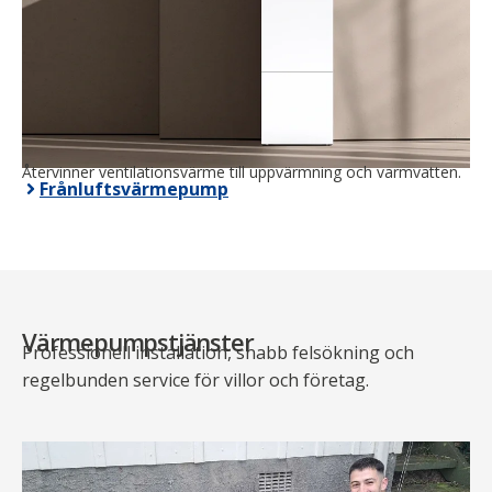
Återvinner ventilationsvärme till uppvärmning och varmvatten.
Frånluftsvärmepump
Värmepumpstjänster
Professionell installation, snabb felsökning och
regelbunden service för villor och företag.