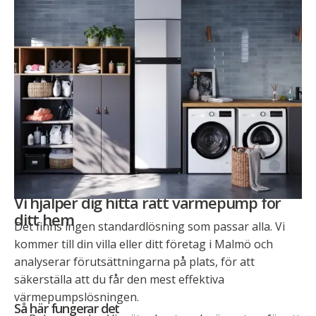
Vi hjälper dig hitta rätt värmepump för
ditt hem
Det finns ingen standardlösning som passar alla. Vi
kommer till din villa eller ditt företag i Malmö och
analyserar förutsättningarna på plats, för att
säkerställa att du får den mest effektiva
värmepumpslösningen.
Så här fungerar det