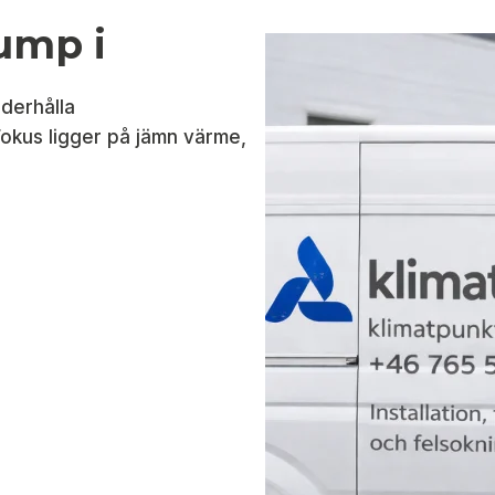
ump i
nderhålla
okus ligger på jämn värme,