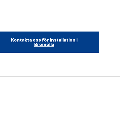
Kontakta oss för installation i
Bromölla