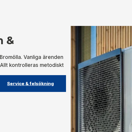
n &
 Bromölla. Vanliga ärenden
 Allt kontrolleras metodiskt
Service & felsökning